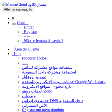
Alternar navegação
0
Conta
Entrar
Registar
-----
Não se lembra da senha?
Área do Cliente
Loja
Procurar Todos
-----
استضافة مواقع مشتركة لينكس
استضافة مشتركة داخل السعودية
تصميم بروفايل
خدمات البريد الالكتروني المتقدم Google Workspace
ادارة محتوى المواقع الالكترونية
خدمات زوهو Zoho
برمجيات
خدمة دي ان اس DNS داخل السعودية
الأمن السيبراني
Registar um novo domínio