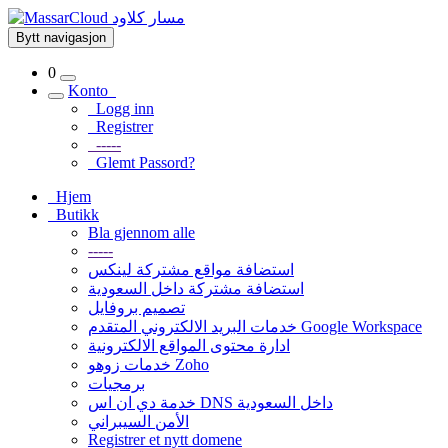
Bytt navigasjon
0
Konto
Logg inn
Registrer
-----
Glemt Passord?
Hjem
Butikk
Bla gjennom alle
-----
استضافة مواقع مشتركة لينكس
استضافة مشتركة داخل السعودية
تصميم بروفايل
خدمات البريد الالكتروني المتقدم Google Workspace
ادارة محتوى المواقع الالكترونية
خدمات زوهو Zoho
برمجيات
خدمة دي ان اس DNS داخل السعودية
الأمن السيبراني
Registrer et nytt domene