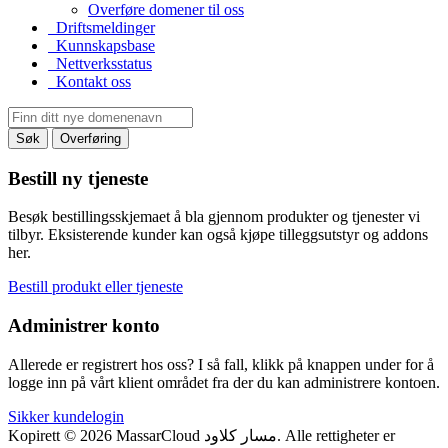
Overføre domener til oss
Driftsmeldinger
Kunnskapsbase
Nettverksstatus
Kontakt oss
Søk
Overføring
Bestill ny tjeneste
Besøk bestillingsskjemaet å bla gjennom produkter og tjenester vi
tilbyr. Eksisterende kunder kan også kjøpe tilleggsutstyr og addons
her.
Bestill produkt eller tjeneste
Administrer konto
Allerede er registrert hos oss? I så fall, klikk på knappen under for å
logge inn på vårt klient området fra der du kan administrere kontoen.
Sikker kundelogin
Kopirett © 2026 MassarCloud مسار كلاود. Alle rettigheter er