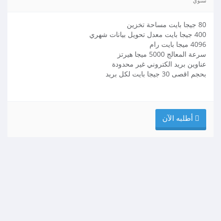
سنوي
80 جيجا بايت مساحة تخزين
400 جيجا بايت معدل تحويل بيانات شهري
4096 ميجا بايت رام
سرعة المعالج 5000 ميجا هيرتز
عناوين بريد الكتروني غير محدودة
بحجم اقصى 30 جيجا بايت لكل بريد
أطلبه الآن