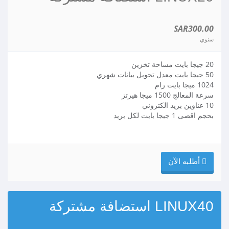
SAR300.00
سنوي
20 جيجا بايت مساحة تخزين
50 جيجا بايت معدل تحويل بيانات شهري
1024 ميجا بايت رام
سرعة المعالج 1500 ميجا هيرتز
10 عناوين بريد الكتروني
بحجم اقصى 1 جيجا بايت لكل بريد
أطلبه الآن
LINUX40 استضافة مشتركة