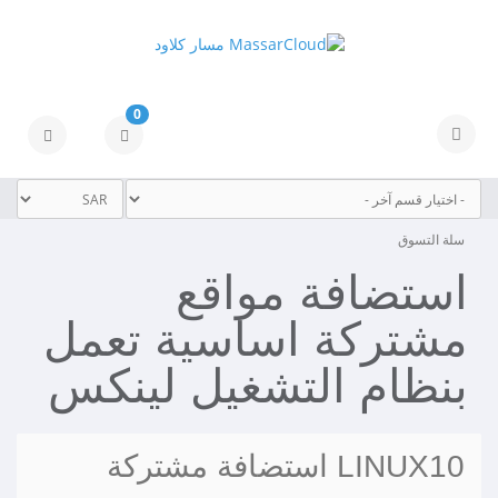
0
تبديل
التنقل
سلة التسوق
استضافة مواقع
مشتركة اساسية تعمل
بنظام التشغيل لينكس
LINUX10 استضافة مشتركة