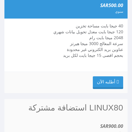
SAR500.00
سنوي
40 جيجا بايت مساحة تخزين
120 جيجا بايت معدل تحويل بيانات شهري
2048 ميجا بايت رام
سرعة المعالج 3000 ميجا هيرتز
عناوين بريد الكتروني غير محدودة
بحجم اقصى 15 جيجا بايت لكل بريد
أطلبه الآن
LINUX80 استضافة مشتركة
SAR900.00