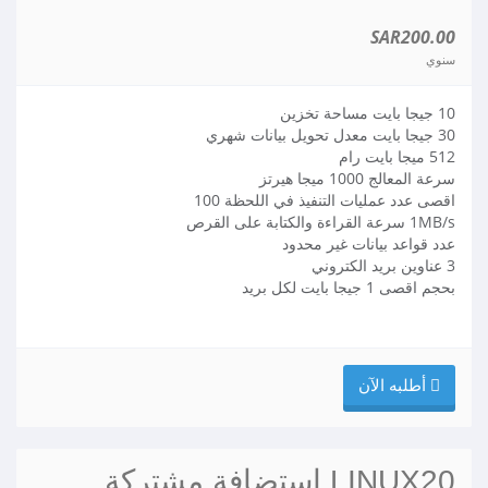
SAR200.00
سنوي
10 جيجا بايت مساحة تخزين
30 جيجا بايت معدل تحويل بيانات شهري
512 ميجا بايت رام
سرعة المعالج 1000 ميجا هيرتز
اقصى عدد عمليات التنفيذ في اللحظة 100
1MB/s سرعة القراءة والكتابة على القرص
عدد قواعد بيانات غير محدود
3 عناوين بريد الكتروني
بحجم اقصى 1 جيجا بايت لكل بريد
أطلبه الآن
LINUX20 استضافة مشتركة