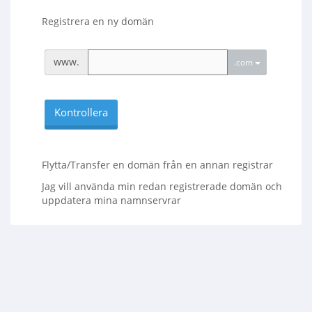
Registrera en ny domän
www.
.com
Kontrollera
Flytta/Transfer en domän från en annan registrar
Jag vill använda min redan registrerade domän och
uppdatera mina namnservrar