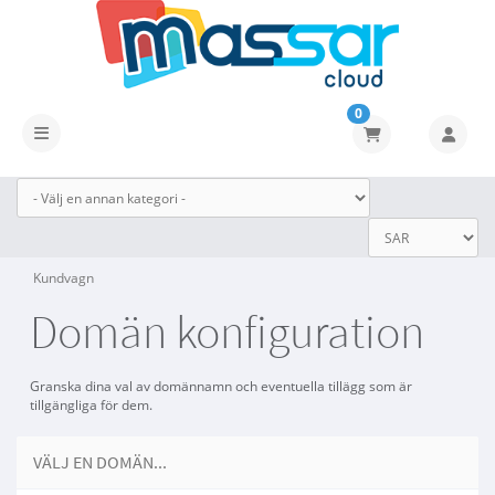
0
Växla navigering
Kundvagn
Domän konfiguration
Granska dina val av domännamn och eventuella tillägg som är
tillgängliga för dem.
VÄLJ EN DOMÄN...