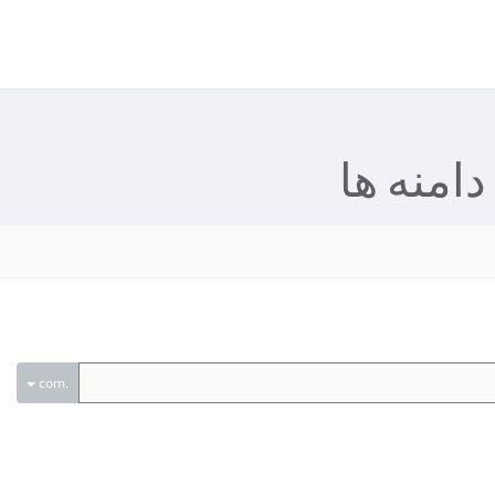
دامنه ها
.com