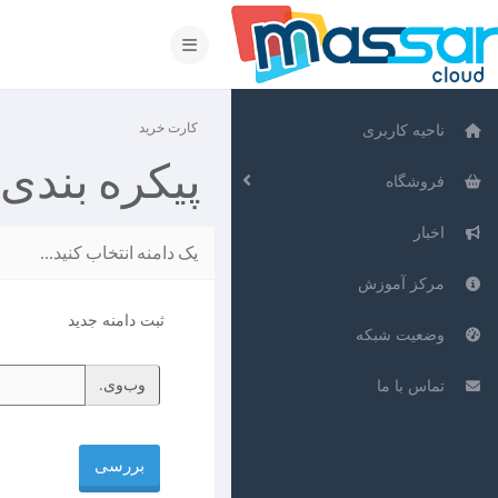
تغییر وضعیت ناوبری
کارت خرید
ناحیه کاربری
پیکره بندی 
فروشگاه
اخبار
یک دامنه انتخاب کنید...
مرکز آموزش
ثبت دامنه جدید
وضعیت شبکه
وب‌وی.
تماس با ما
بررسی