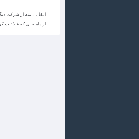
انتقال دامنه از شرکت دیگ
از دامنه ای که قبلا ثبت کر