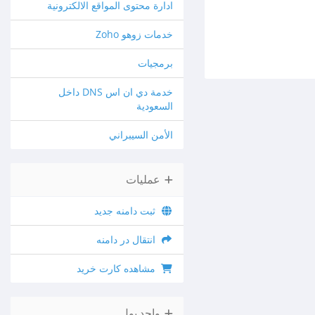
ادارة محتوى المواقع الالكترونية
خدمات زوهو Zoho
برمجيات
خدمة دي ان اس DNS داخل
السعودية
الأمن السيبراني
عملیات
ثبت دامنه جدید
انتقال در دامنه
مشاهده کارت خرید
واحد پول