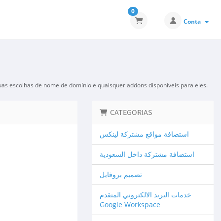
0
Conta
suas escolhas de nome de domínio e quaisquer addons disponíveis para eles.
CATEGORIAS
استضافة مواقع مشتركة لينكس
استضافة مشتركة داخل السعودية
تصميم بروفايل
خدمات البريد الالكتروني المتقدم
Google Workspace