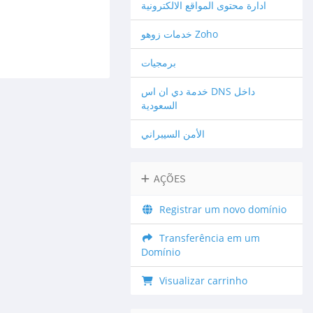
ادارة محتوى المواقع الالكترونية
خدمات زوهو Zoho
برمجيات
خدمة دي ان اس DNS داخل
السعودية
الأمن السيبراني
AÇÕES
Registrar um novo domínio
Transferência em um
Domínio
Visualizar carrinho