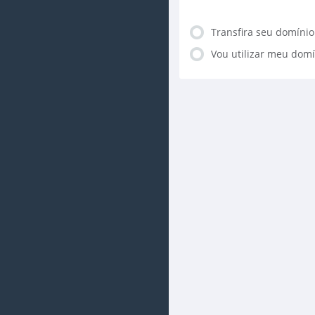
Transfira seu domínio
Vou utilizar meu domí