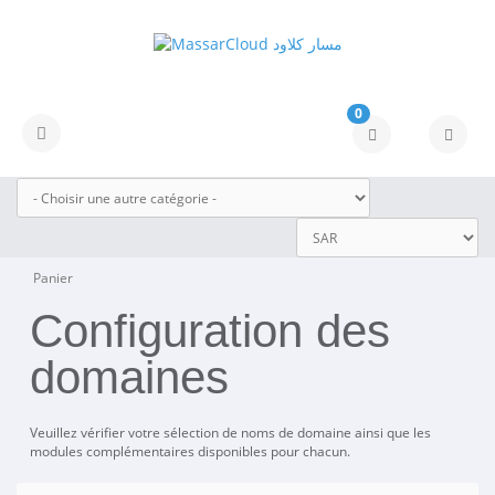
0
Basculer la navigation
Panier
Configuration des
domaines
Veuillez vérifier votre sélection de noms de domaine ainsi que les
modules complémentaires disponibles pour chacun.