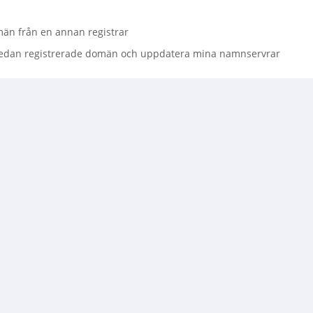
män från en annan registrar
 redan registrerade domän och uppdatera mina namnservrar