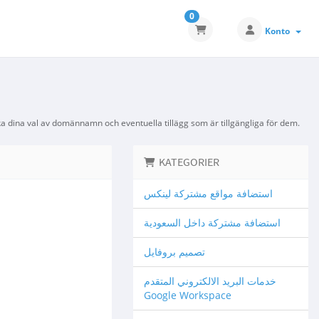
0
Konto
a dina val av domännamn och eventuella tillägg som är tillgängliga för dem.
KATEGORIER
استضافة مواقع مشتركة لينكس
استضافة مشتركة داخل السعودية
تصميم بروفايل
خدمات البريد الالكتروني المتقدم
Google Workspace