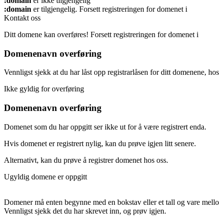
:domain
er ikke tilgjengelig
:domain
er tilgjengelig.
Forsett registreringen for domenet i
Kontakt oss
Ditt domene kan overføres!
Forsett registreringen for domenet i
Domenenavn overføring
Vennligst sjekk at du har låst opp registrarlåsen for ditt domenene, hos
Ikke gyldig for overføring
Domenenavn overføring
Domenet som du har oppgitt ser ikke ut for å være registrert enda.
Hvis domenet er registrert nylig, kan du prøve igjen litt senere.
Alternativt, kan du prøve å registrer domenet hos oss.
Ugyldig domene er oppgitt
Domener må enten begynne med en bokstav eller et tall
og vare mel
Vennligst sjekk det du har skrevet inn, og prøv igjen.