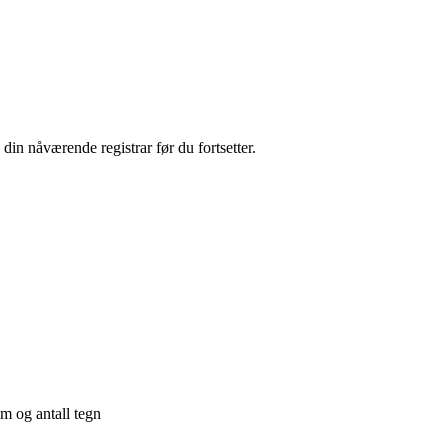
 din nåværende registrar før du fortsetter.
lom
og
antall tegn