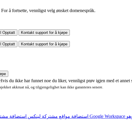
For å fortsette, vennligst velg ønsket domenespråk.
l
Opptatt
Kontakt support for å kjøpe
l
Opptatt
Kontakt support for å kjøpe
jøpe
! Hvis du ikke har funnet noe du liker, vennligst prøv igjen med et annet
 sjekket akkruat nå, og tilgjengelighet kan ikke garanteres senere.
خدمات البريد الالكتروني المتقدم Google Workspace
استضافة مواقع مشتركة لينكس
استضافة مشتر