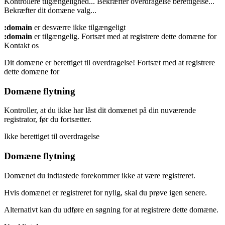
Kontrollere tilgængelighed...
Bekræfter overdragelse berettigelse...
Bekræfter dit domæne valg...
:domain
er desværre ikke tilgængeligt
:domain
er tilgængelig.
Fortsæt med at registrere dette domæne for
Kontakt os
Dit domæne er berettiget til overdragelse!
Fortsæt med at registrere
dette domæne for
Domæne flytning
Kontroller, at du ikke har låst dit domænet på din nuværende
registrator, før du fortsætter.
Ikke berettiget til overdragelse
Domæne flytning
Domænet du indtastede forekommer ikke at være registreret.
Hvis domænet er registreret for nylig, skal du prøve igen senere.
Alternativt kan du udføre en søgning for at registrere dette domæne.