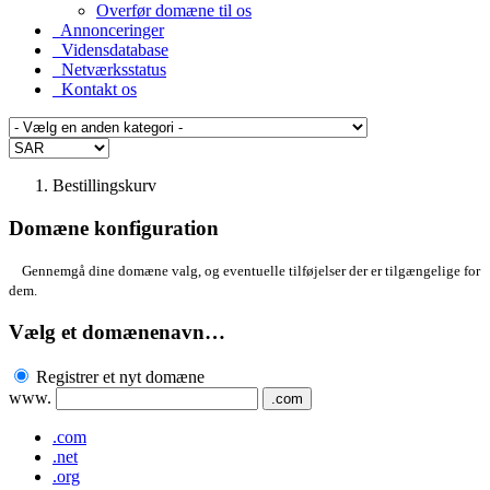
Overfør domæne til os
Annonceringer
Vidensdatabase
Netværksstatus
Kontakt os
Bestillingskurv
Domæne konfiguration
Gennemgå dine domæne valg, og eventuelle tilføjelser der er tilgængelige for
dem.
Vælg et domænenavn…
Registrer et nyt domæne
www.
.com
.com
.net
.org