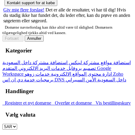
Kontakt support for at købe
Giv mig flere forslag!
Det er alle de resultater, vi har til dig! Hvis
du stadig ikke har fundet det, du leder efter, kan du prøve en anden
søgeterm eller søgeord.
Domæne navneforslag kan ikke altid være til rådighed. Domæners
tilgængelighed tjekks altid ved kassen.
Fortsæt
Annuller
Kategorier
استضافة مواقع مشتركة لينكس
استضافة مشتركة داخل السعودية
تصميم بروفايل
خدمات البريد الالكتروني المتقدم Google
Workspace
ادارة محتوى المواقع الالكترونية
خدمات زوهو Zoho
خدمة دي ان اس DNS داخل السعودية
الأمن السيبراني
برمجيات
Handlinger
Registrer et nyt domæne
Overfør et domæne
Vis bestillingskurv
Vælg valuta