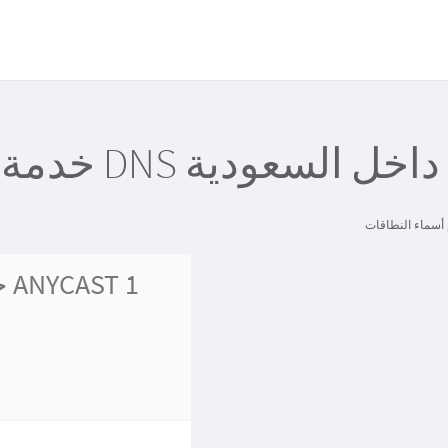
خدمة دي ان اس DNS داخل السعودية
خ