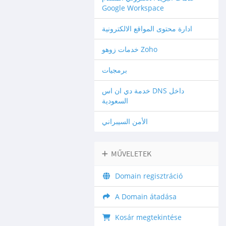
Google Workspace
ادارة محتوى المواقع الالكترونية
خدمات زوهو Zoho
برمجيات
خدمة دي ان اس DNS داخل
السعودية
الأمن السيبراني
MŰVELETEK
Domain regisztráció
A Domain átadása
Kosár megtekintése