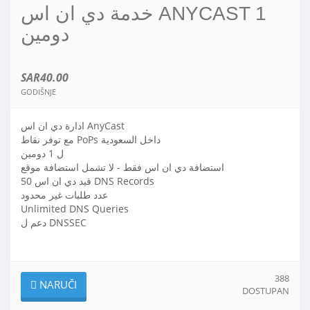
خدمة دي ان اس ANYCAST 1
دومين
SAR40.00
GODIŠNJE
ادارة دي ان اس AnyCast
مع توفر نقاط PoPs داخل السعودية
ل 1 دومين
استضافة دي ان اس فقط - لا تشمل استضافة موقع
50 قيد دي ان اس DNS Records
عدد طلبات غير محدود
Unlimited DNS Queries
دعم ل DNSSEC
388
NARUČI
DOSTUPAN