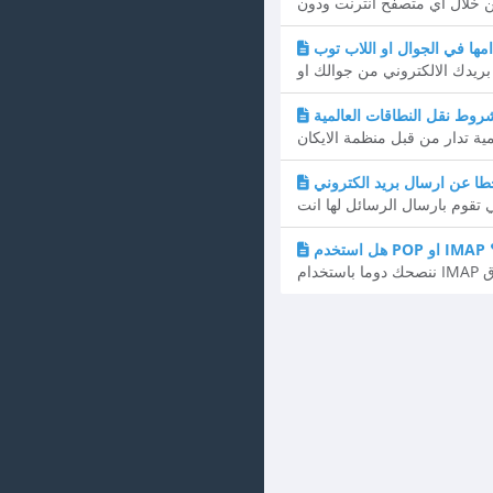
مها في الجوال او اللاب توب
؟