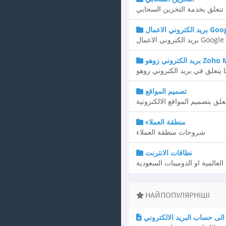
تعلق بخدمة التخزين السحابي
Google Wor
Google Workspace
روني زوهو Zoho Mail
تصميم المواقع
علق بتصميم المواقع الالكترونية
منطقة العملاء
شروحات منطقة العملاء
نطاقات الانترنت
العالمية او الدومينات السعودية
НАЙПОПУЛЯРНІШІ
لى حساب البريد الالكتروني