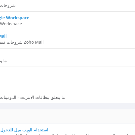
شروحات ت
بريد الكتروني الاعمال kspace
بريد الكتروني الاعمال 
بريد الكت
شروحات فيما يتعلق في بريد الكتروني زوهو Zoho Mail
ما يت
ما يتعلق بنطاقات الانترنت - الدومينات 
استخدام الويب ميل للدخول ا