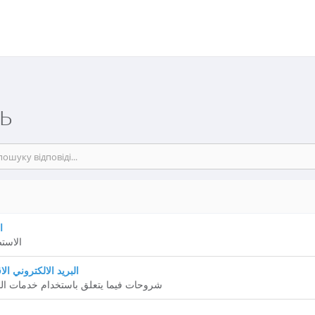
ь
ا
الاستض
البريد الالكتروني ا
شروحات فيما يتعلق باستخدام خدمات البر