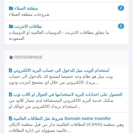
2
منطقة العملاء
شروحات منطقة العملاء
5
نطاقات الانترنت
ما يتعلق بنطاقات الانترنت - الدومينات العالمية او الدومينات
السعودية
ПОПУЛЯРНОЕ
استخدام الويب ميل للدخول الى حساب البريد الالكتروني
ويب ميل هو نظام وجد خصيصا ليسمح لك بالدخول الى حساب
بريدك الالكتروني من خلال اي متصفح انترنت ودون...
الحصول على اعدادات البريد لاستخدامها في الجوال او اللاب توب
تمكنك خدمة البريد الالكتروني المستضافة لدى مسار كلاود من
استخدام بريدك الالكتروني من جوالك او...
شروط نقل النطاقات العالمية Domain name trasnfer
النطاقات العالمية تدار من قبل منظمة الايكان (ICANN) وهي منظمة
عالمية مسؤولة عن ادارة النطاقات...