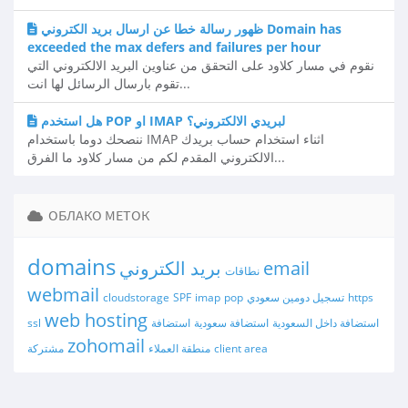
ظهور رسالة خطا عن ارسال بريد الكتروني Domain has
exceeded the max defers and failures per hour
نقوم في مسار كلاود على التحقق من عناوين البريد الالكتروني التي
تقوم بارسال الرسائل لها انت...
هل استخدم POP او IMAP لبريدي الالكتروني؟
ننصحك دوما باستخدام IMAP اثناء استخدام حساب بريدك
الالكتروني المقدم لكم من مسار كلاود ما الفرق...
ОБЛАКО МЕТОК
domains
email
بريد الكتروني
نطاقات
webmail
https
تسجيل دومين سعودي
pop
imap
SPF
cloudstorage
web hosting
استضافة داخل السعودية
استضافة سعودية
استضافة
ssl
zohomail
client area
منطقة العملاء
مشتركة