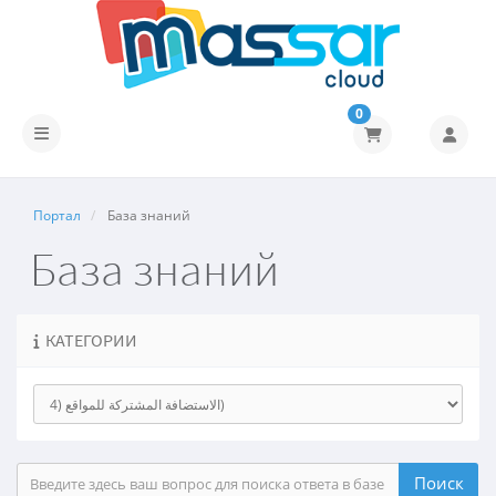
0
Переключить навигацию
Портал
База знаний
База знаний
КАТЕГОРИИ