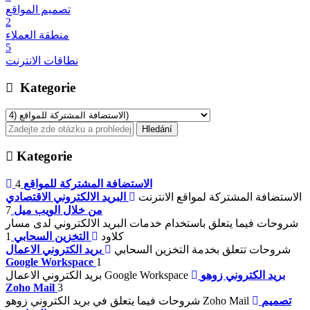
تصميم المواقع
2
منطقة العملاء
5
نطاقات الانترنت
Kategorie
Kategorie
الاستضافة المشتركة للمواقع
4
الاستضافة المشتركة لمواقع الانترنت
البريد الالكتروني الاقتصادي
من خلال الويب ميل
7
شروحات فيما يتعلق باستخدام خدمات البريد الالكتروني لدى مسار
كلاود
التخزين السحابي
1
شروحات تتعلق بخدمة التخزين السحابي
بريد الكتروني الاعمال
Google Workspace
1
بريد الكتروني زوهو
بريد الكتروني الاعمال Google Workspace
Zoho Mail
3
تصميم
شروحات فيما يتعلق في بريد الكتروني زوهو Zoho Mail