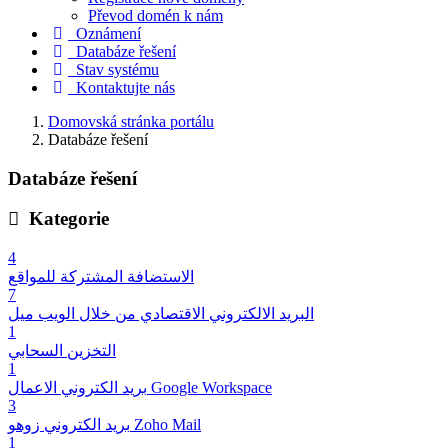
Převod domén k nám
Oznámení
Databáze řešení
Stav systému
Kontaktujte nás
Domovská stránka portálu
Databáze řešení
Databáze řešení
Kategorie
4
الاستضافة المشتركة للمواقع
7
البريد الالكتروني الاقتصادي من خلال الويب ميل
1
التخزين السحابي
1
بريد الكتروني الاعمال Google Workspace
3
بريد الكتروني زوهو Zoho Mail
1