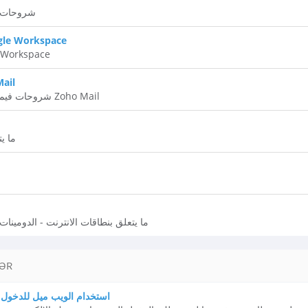
شروحات ت
بريد الكتروني الاعمال kspace
بريد الكتروني الاعمال 
بريد الكت
شروحات فيما يتعلق في بريد الكتروني زوهو Zoho Mail
ما يت
ما يتعلق بنطاقات الانترنت - الدومينات 
ƏR
استخدام الويب ميل للدخول ا