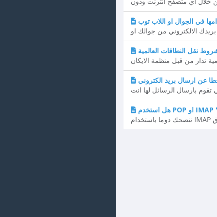
مها في الجوال او اللاب توب
؟