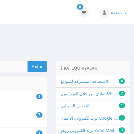
0
Hesab
KATEQORIYALAR
4
الاستضافة المشتركة للمواقع
7
البريد الالكتروني الاقتصادي من خلال الويب ميل
4
1
التخزين السحابي
7
1
بريد الكتروني الاعمال Google Workspace
3
بريد الكتروني زوهو Zoho Mail
1