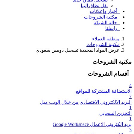
نقل نطاق إلينا
أخبار وإعلانات
مكتبة الشروحات
حالة الشبكة
راسلنا
منطقة العملاء
مكتبة الشروحات
عرض المواد المحددة تسجيل دومين سعودي
مكتبة الشروحات
أقسام الشروحات
4
الاستضافة المشتركة للمواقع
7
البريد الالكتروني الاقتصادي من خلال الويب ميل
1
التخزين السحابي
1
بريد الكتروني الاعمال Google Workspace
3