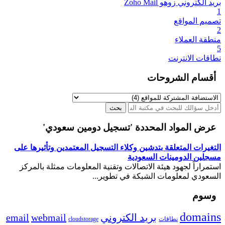
بريد الكتروني زوهو Zoho Mail
1
تصميم المواقع
2
منطقة العملاء
5
نطاقات الانترنت
أقسام الشروحات
عرض المواد المحددة 'تسجيل دومين سعودي'
التغيرات المتعلقة بتدشين وكلاء التسجيل المعتمدين وتأثيرها على
مسجلين الدومينات السعودية
استمراراً لجهود هيئة الاتصالات وتقنية المعلومات ممثلة بالمركز
السعودي لمعلومات الشبكة في تطوير...
وسوم
domains
بريد الكتروني
webmail
email
نطاقات
cloudstorage