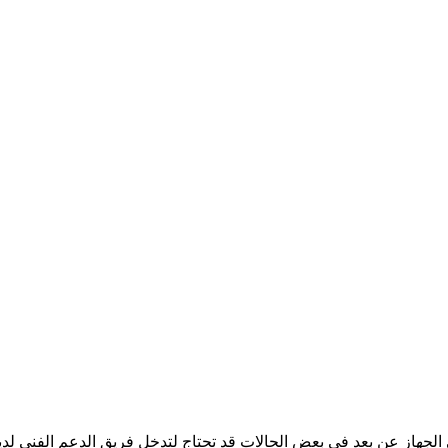
لوصول الى الجهاز عن بعد في بعض الحالات قد تحتاج لتدخل فريق الدعم الفني 