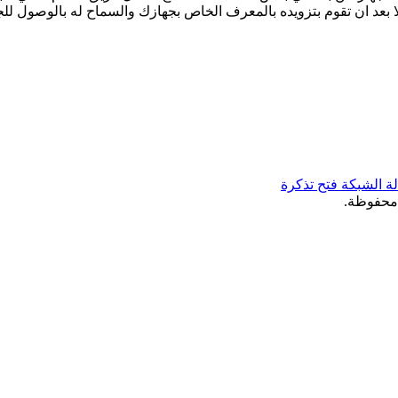
عد ان تقوم بتزويده بالمعرف الخاص بجهازك والسماح له بالوصول للجهاز
لة الشبكة
فتح تذكرة