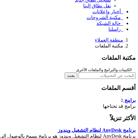
نقل نطاق إلينا
أخبار وإعلانات
مكتبة الشروحات
حالة الشبكة
راسلنا
منطقة العملاء
مكتبة الملفات
مكتبة الملفات
الكتيبات والبرامج والملفات الأخرى
أقسم الملفات
برامج
1
برامج قد تحتاجها
الأكثر تنزيلاً
برنامج AnyDesk لنظام التشغيل ويندوز
برنامج AnyDesk لنظام التشغيل ويندوز هو برنامج يسمح با